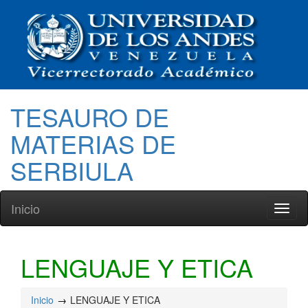
TESAURO DE
MATERIAS DE
SERBIULA
Inicio
Toggl
naviga
LENGUAJE Y ETICA
Inicio
LENGUAJE Y ETICA