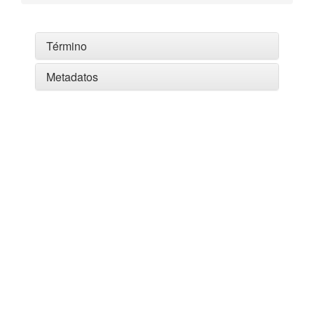
Término
Metadatos