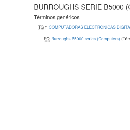
BURROUGHS SERIE B5000 
Términos genéricos
TG
↑
COMPUTADORAS ELECTRONICAS DIGIT
EQ
Burroughs B5000 series (Computers)
(Térm