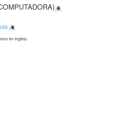
(COMPUTADORA)
ALES
ino en inglés)