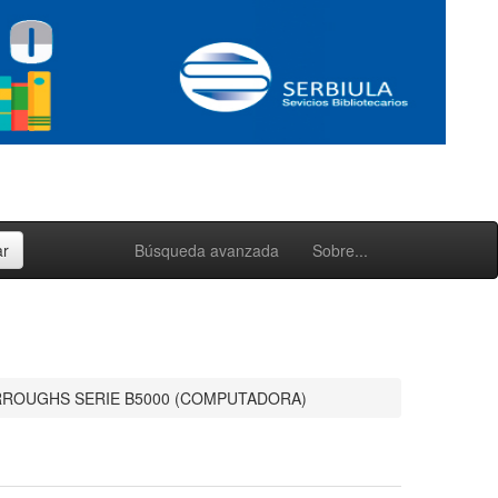
Búsqueda avanzada
Sobre...
)
ROUGHS SERIE B5000 (COMPUTADORA)