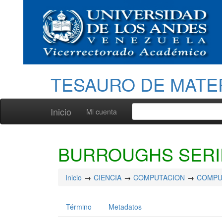
TESAURO DE MATE
Inicio
Mi cuenta
BURROUGHS SERI
Inicio
CIENCIA
COMPUTACION
COMPU
Término
Metadatos