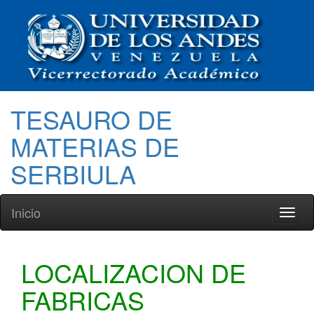
TESAURO DE
MATERIAS DE
SERBIULA
Inicio
Toggl
naviga
LOCALIZACION DE
FABRICAS