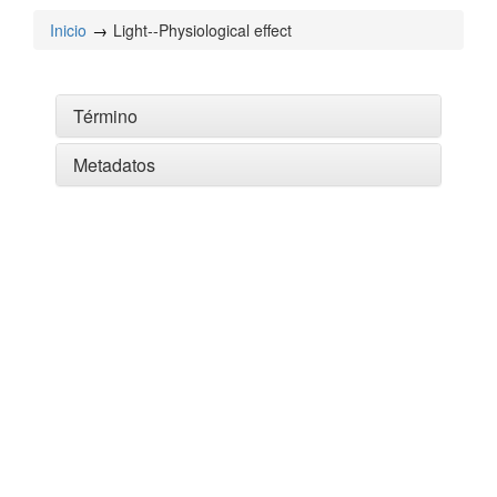
Inicio
Light--Physiological effect
Término
Metadatos