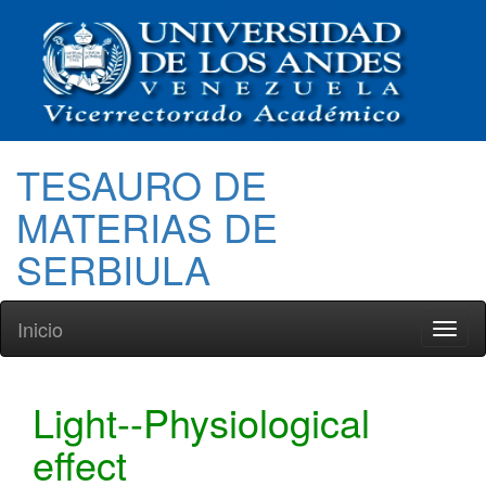
TESAURO DE
MATERIAS DE
SERBIULA
Inicio
Toggl
naviga
Light--Physiological
effect