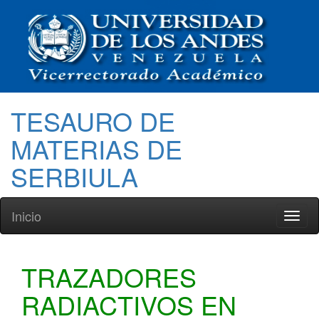
TESAURO DE
MATERIAS DE
SERBIULA
Inicio
Toggl
naviga
TRAZADORES
RADIACTIVOS EN