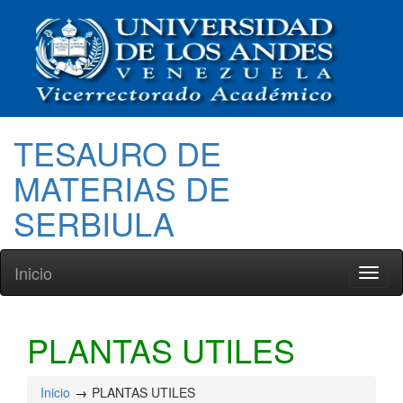
TESAURO DE
MATERIAS DE
SERBIULA
Inicio
Toggl
naviga
PLANTAS UTILES
Inicio
PLANTAS UTILES