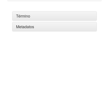
Término
Metadatos