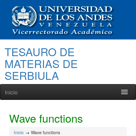
TESAURO DE
MATERIAS DE
SERBIULA
Inicio
Toggl
naviga
Wave functions
Inicio
Wave functions