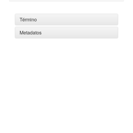
Término
Metadatos