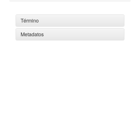
Término
Metadatos