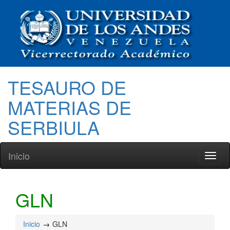
TESAURO DE
MATERIAS DE
SERBIULA
Inicio
Toggl
naviga
GLN
Inicio
GLN