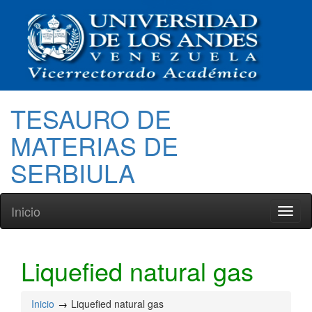
TESAURO DE
MATERIAS DE
SERBIULA
Inicio
Toggl
naviga
Liquefied natural gas
Inicio
Liquefied natural gas