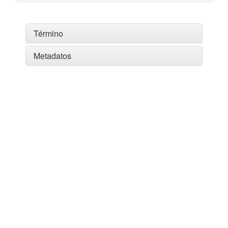
Término
Metadatos