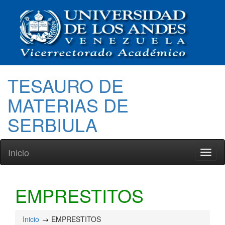
TESAURO DE
MATERIAS DE
SERBIULA
Inicio
Toggl
naviga
EMPRESTITOS
Inicio
EMPRESTITOS