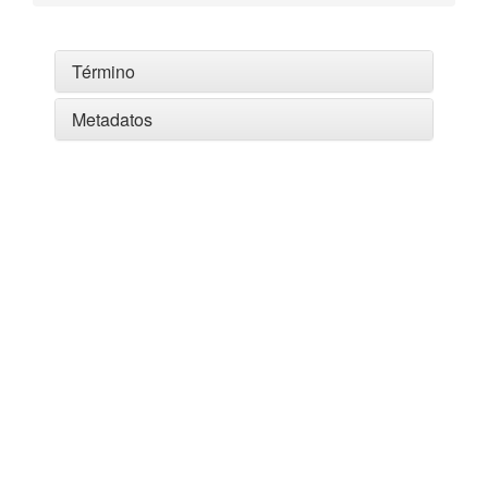
Término
Metadatos