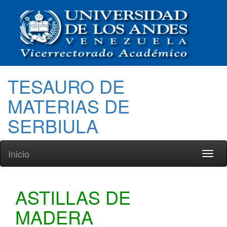
TESAURO DE
MATERIAS DE
SERBIULA
Inicio
Toggl
naviga
ASTILLAS DE
MADERA