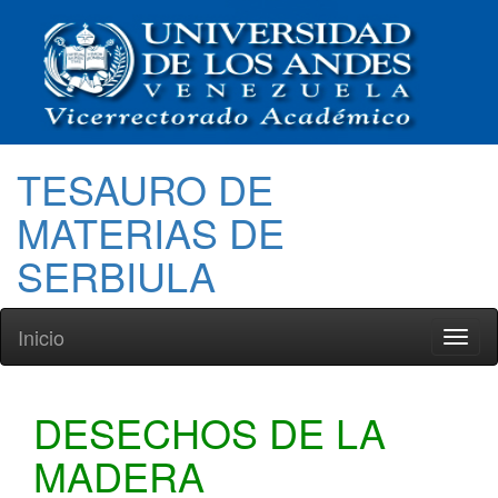
TESAURO DE
MATERIAS DE
SERBIULA
Inicio
Toggl
naviga
DESECHOS DE LA
MADERA