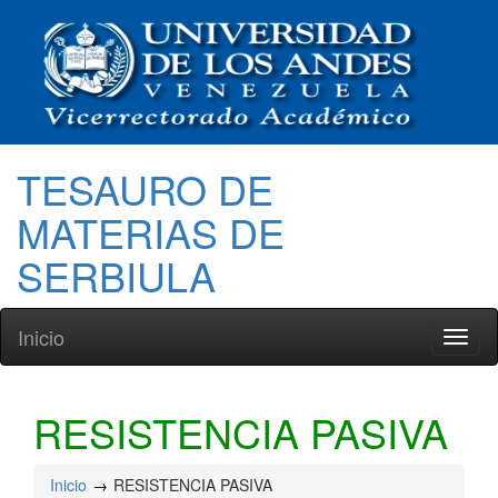
TESAURO DE
MATERIAS DE
SERBIULA
Inicio
Toggl
naviga
RESISTENCIA PASIVA
Inicio
RESISTENCIA PASIVA