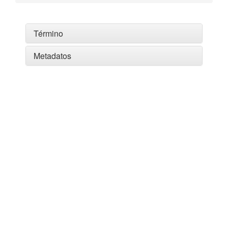
Término
Metadatos