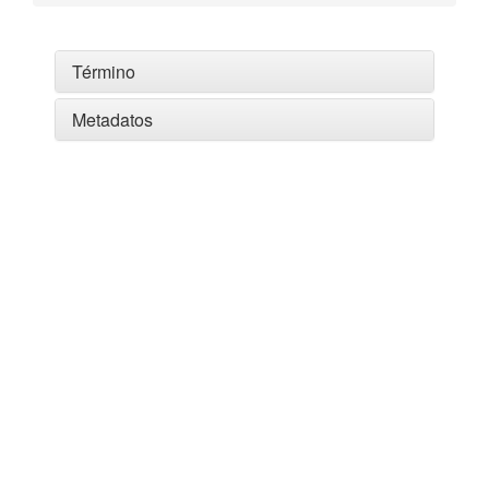
Término
Metadatos