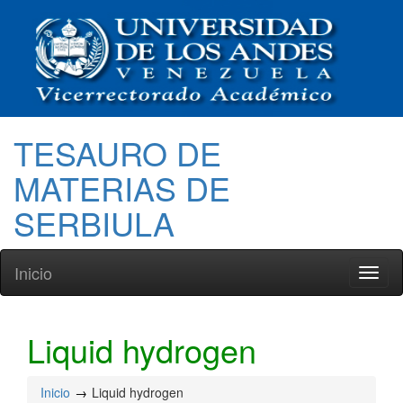
TESAURO DE
MATERIAS DE
SERBIULA
Inicio
Toggl
naviga
Liquid hydrogen
Inicio
Liquid hydrogen