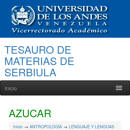
TESAURO DE
MATERIAS DE
SERBIULA
Inicio
Toggl
naviga
AZUCAR
Inicio
ANTROPOLOGÍA
LENGUAJE Y LENGUAS