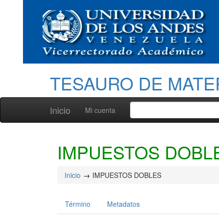
TESAURO DE MATE
Inicio
Mi cuenta
IMPUESTOS DOBL
Inicio
IMPUESTOS DOBLES
Término
Metadatos