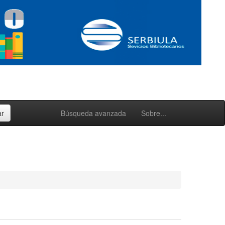
Búsqueda avanzada
Sobre...