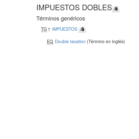
IMPUESTOS DOBLES
Términos genéricos
TG
↑
IMPUESTOS
EQ
Double taxation
(Término en inglés)