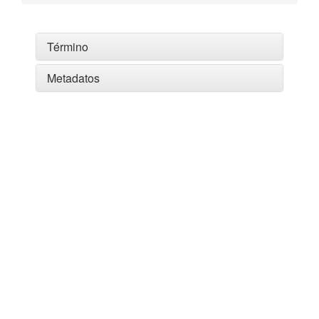
Término
Metadatos