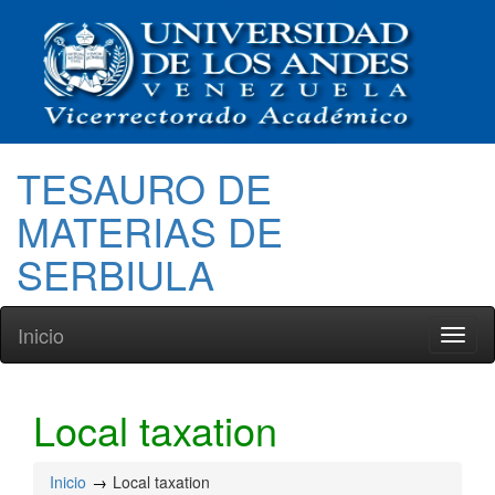
TESAURO DE
MATERIAS DE
SERBIULA
Inicio
Toggl
naviga
Local taxation
Inicio
Local taxation