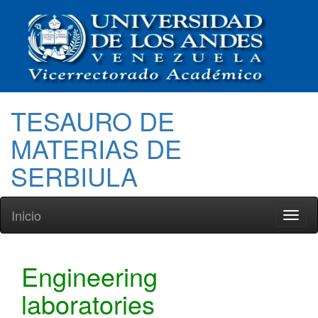
TESAURO DE
MATERIAS DE
SERBIULA
Inicio
Toggl
naviga
Engineering
laboratories