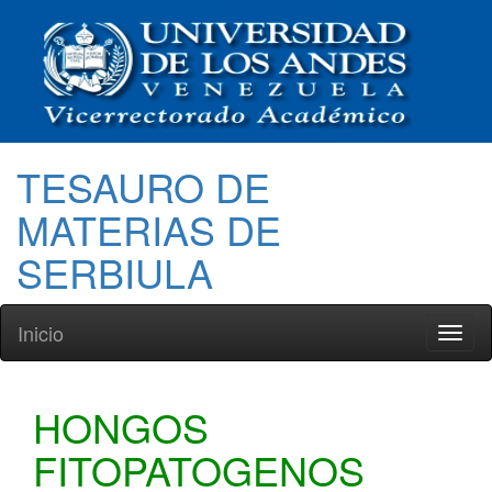
TESAURO DE
MATERIAS DE
SERBIULA
Inicio
Toggl
naviga
HONGOS
FITOPATOGENOS