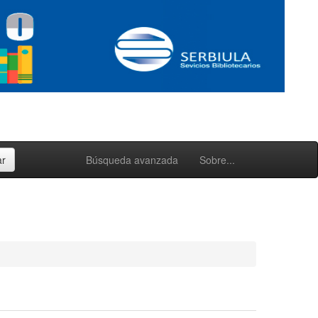
Búsqueda avanzada
Sobre...