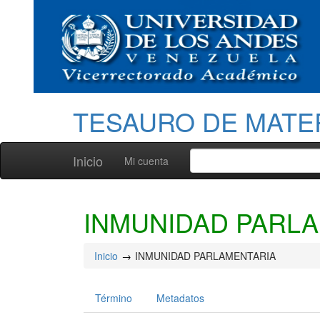
TESAURO DE MATE
Inicio
Mi cuenta
INMUNIDAD PARL
Inicio
INMUNIDAD PARLAMENTARIA
Término
Metadatos