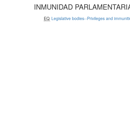
INMUNIDAD PARLAMENTARI
EQ
Legislative bodies--Privileges and immunit