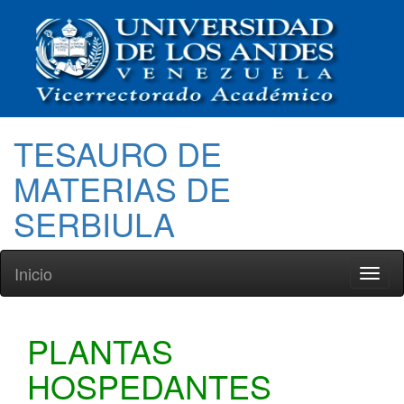
TESAURO DE
MATERIAS DE
SERBIULA
Inicio
Toggl
naviga
PLANTAS
HOSPEDANTES