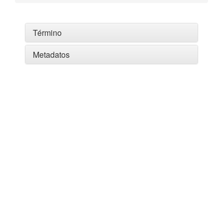
Término
Metadatos