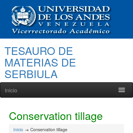
TESAURO DE
MATERIAS DE
SERBIULA
Inicio
Toggl
naviga
Conservation tillage
Inicio
Conservation tillage