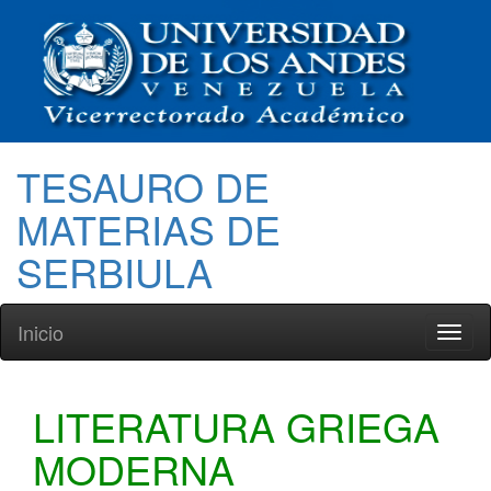
TESAURO DE
MATERIAS DE
SERBIULA
Inicio
Toggl
naviga
LITERATURA GRIEGA
MODERNA