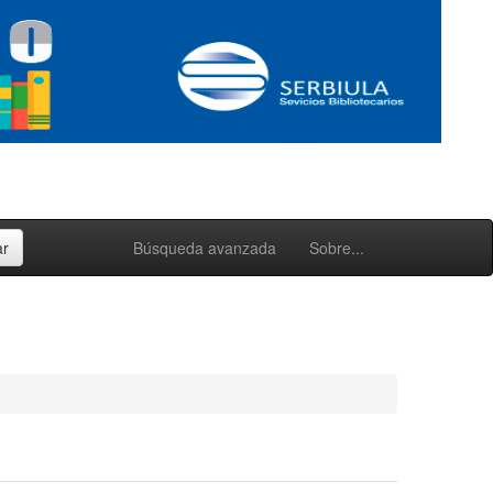
Búsqueda avanzada
Sobre...