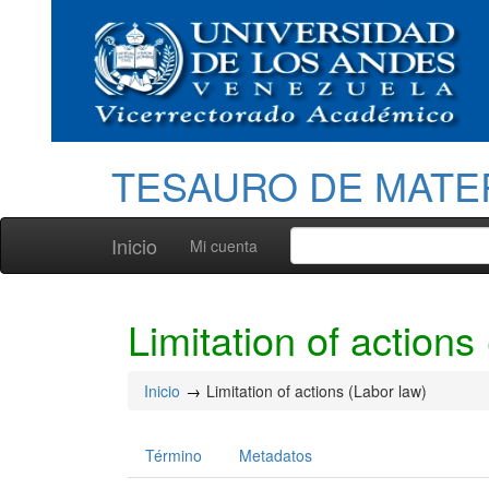
TESAURO DE MATE
Inicio
Mi cuenta
Limitation of actions
Inicio
Limitation of actions (Labor law)
Término
Metadatos