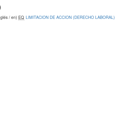
)
glés / en)
EQ
LIMITACION DE ACCION (DERECHO LABORAL)