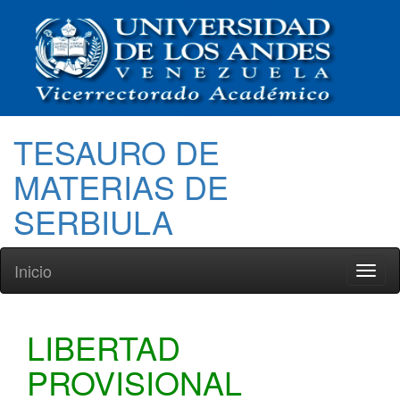
TESAURO DE
MATERIAS DE
SERBIULA
Inicio
Toggl
naviga
LIBERTAD
PROVISIONAL