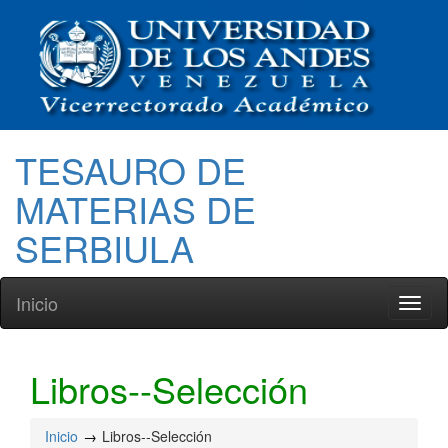
TESAURO DE
MATERIAS DE
SERBIULA
Inicio
Toggl
naviga
Libros--Selección
Inicio
Libros--Selección