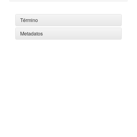
Término
Metadatos