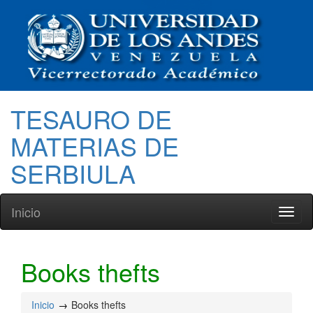
TESAURO DE
MATERIAS DE
SERBIULA
Inicio
Toggl
naviga
Books thefts
Inicio
Books thefts