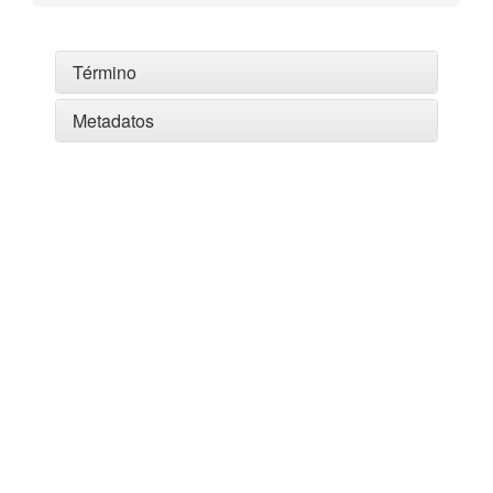
Término
Metadatos