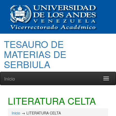
TESAURO DE
MATERIAS DE
SERBIULA
Inicio
Toggl
naviga
LITERATURA CELTA
Inicio
LITERATURA CELTA