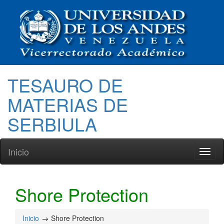
TESAURO DE
MATERIAS DE
SERBIULA
Inicio
Toggl
naviga
Shore Protection
Inicio
Shore Protection