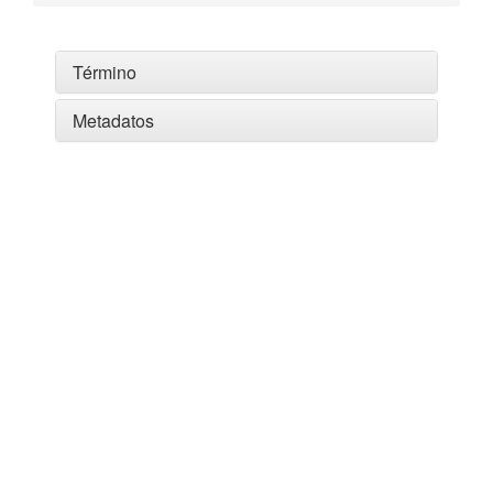
Término
Metadatos