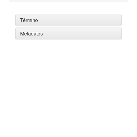
Término
Metadatos