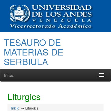
TESAURO DE
MATERIAS DE
SERBIULA
Inicio
Toggl
naviga
Liturgics
Inicio
Liturgics