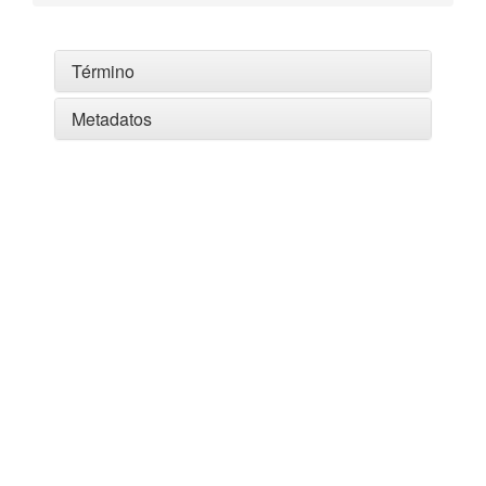
Término
Metadatos