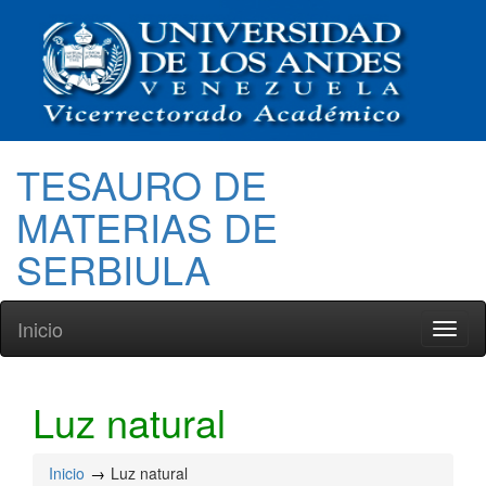
TESAURO DE
MATERIAS DE
SERBIULA
Inicio
Toggl
naviga
Luz natural
Inicio
Luz natural