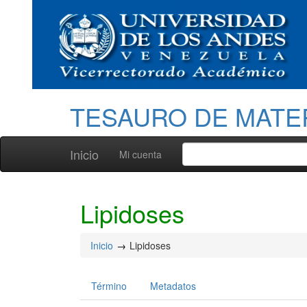
TESAURO DE MATE
Inicio
Mi cuenta
Lipidoses
Inicio
Lipidoses
Término
Metadatos