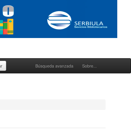
Búsqueda avanzada
Sobre...