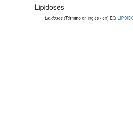
Lipidoses
Lipidoses
(Término en inglés / en)
EQ
LIPOID