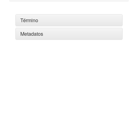
Término
Metadatos