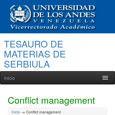
TESAURO DE
MATERIAS DE
SERBIULA
Inicio
Toggl
naviga
Conflict management
Inicio
Conflict management