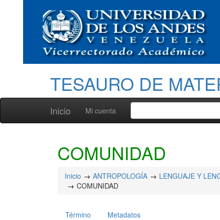
TESAURO DE MATE
Inicio
Mi cuenta
COMUNIDAD
Inicio
ANTROPOLOGÍA
LENGUAJE Y LEN
COMUNIDAD
Término
Metadatos