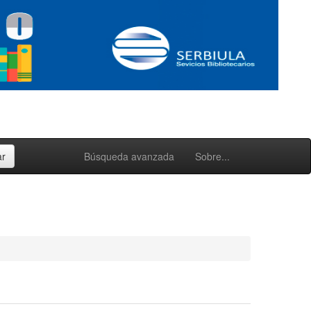
Búsqueda avanzada
Sobre...