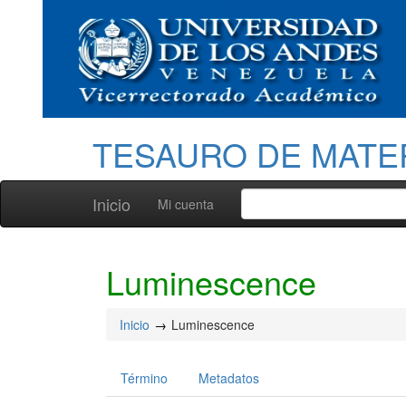
TESAURO DE MATE
Inicio
Mi cuenta
Luminescence
Inicio
Luminescence
Término
Metadatos