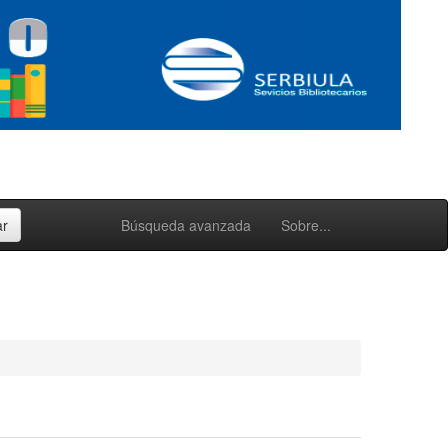
Búsqueda avanzada
Sobre...