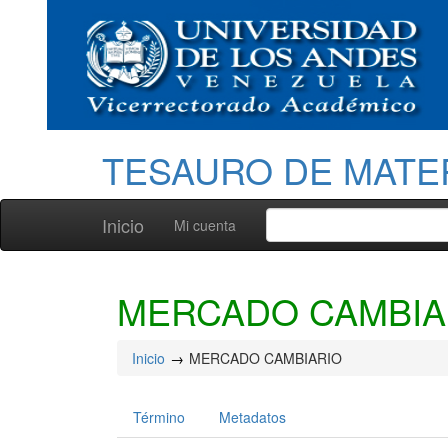
TESAURO DE MATE
Inicio
Mi cuenta
MERCADO CAMBIA
Inicio
MERCADO CAMBIARIO
Término
Metadatos