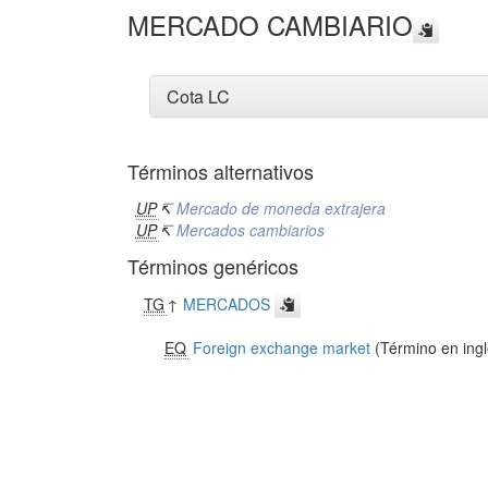
MERCADO CAMBIARIO
Cota LC
Términos alternativos
UP
↸
Mercado de moneda extrajera
UP
↸
Mercados cambiarios
Términos genéricos
TG
↑
MERCADOS
EQ
Foreign exchange market
(Término en ingl