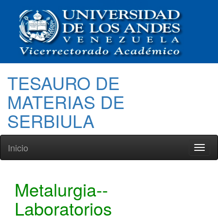
TESAURO DE
MATERIAS DE
SERBIULA
Inicio
Toggl
naviga
Metalurgia--
Laboratorios