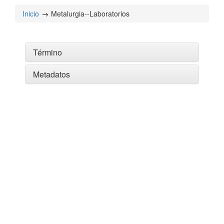
Inicio
Metalurgia--Laboratorios
Término
Metadatos