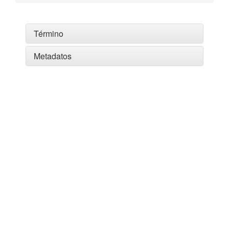
Término
Metadatos