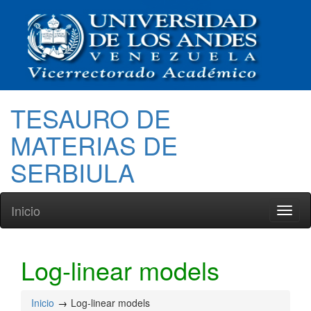
TESAURO DE
MATERIAS DE
SERBIULA
Inicio
Toggl
naviga
Log-linear models
Inicio
Log-linear models