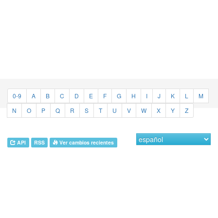
0-9
A
B
C
D
E
F
G
H
I
J
K
L
M
N
O
P
Q
R
S
T
U
V
W
X
Y
Z
API
RSS
Ver cambios recientes