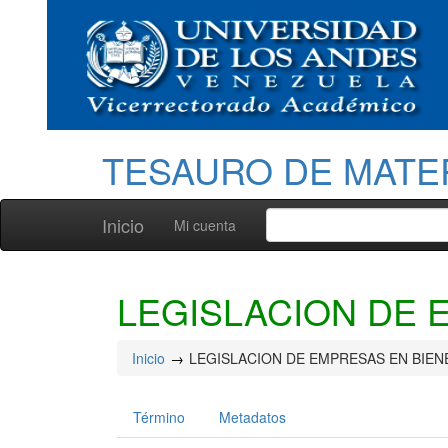
TESAURO DE MATE
Inicio
Mi cuenta
LEGISLACION DE 
Inicio
LEGISLACION DE EMPRESAS EN BIEN
Término
Metadatos