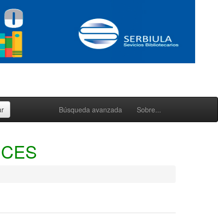
Búsqueda avanzada
Sobre...
ICES