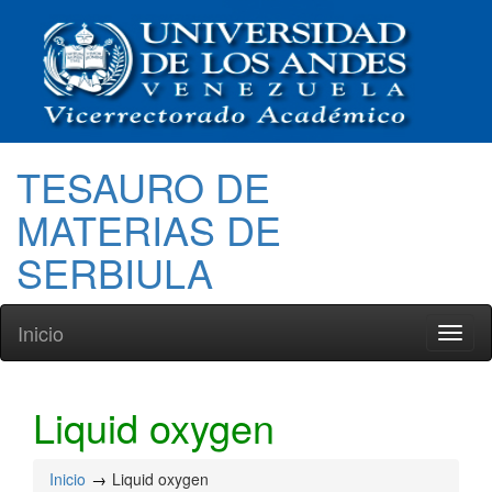
TESAURO DE
MATERIAS DE
SERBIULA
Inicio
Toggl
naviga
Liquid oxygen
Inicio
Liquid oxygen