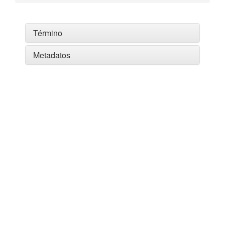
Término
Metadatos