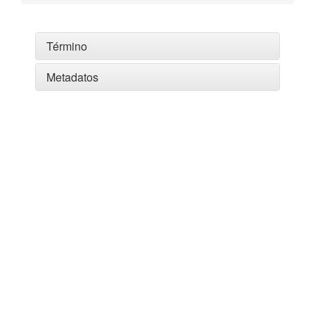
Término
Metadatos