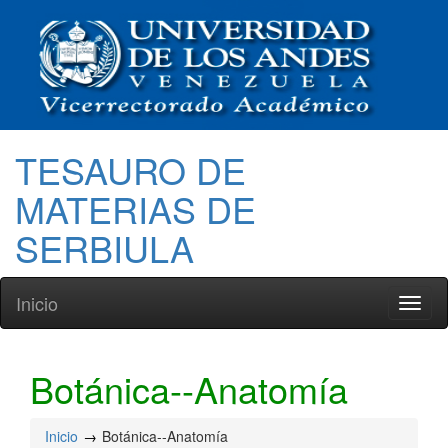
TESAURO DE
MATERIAS DE
SERBIULA
Inicio
Toggl
naviga
Botánica--Anatomía
Inicio
Botánica--Anatomía