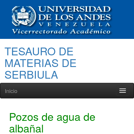
TESAURO DE
MATERIAS DE
SERBIULA
Inicio
Toggl
naviga
Pozos de agua de
albañal