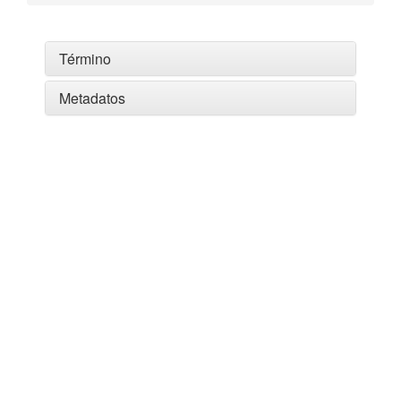
Término
Metadatos