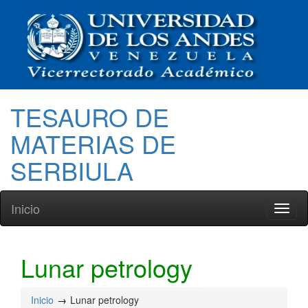
TESAURO DE
MATERIAS DE
SERBIULA
Inicio
Toggl
naviga
Lunar petrology
Inicio
Lunar petrology