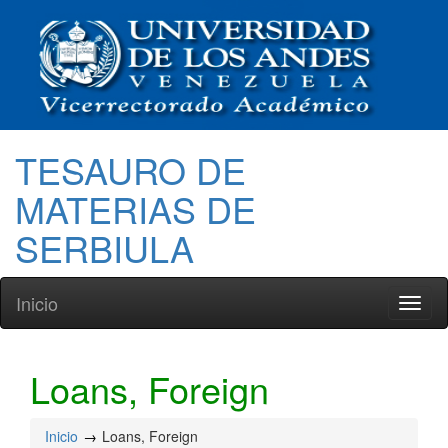
TESAURO DE
MATERIAS DE
SERBIULA
Inicio
Toggl
naviga
Loans, Foreign
Inicio
Loans, Foreign