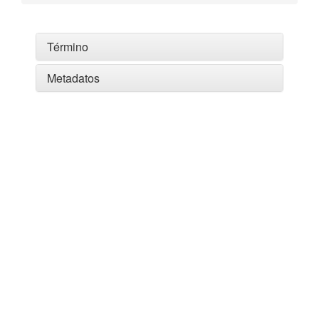
Término
Metadatos