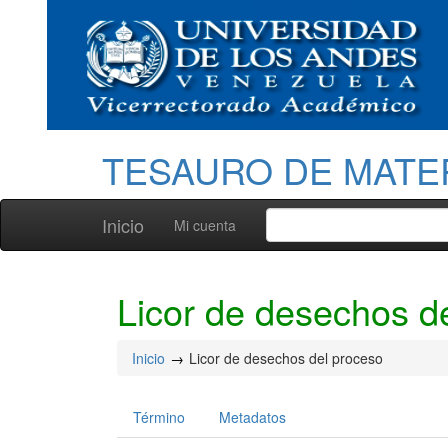
TESAURO DE MATE
Inicio
Mi cuenta
Licor de desechos d
Inicio
Licor de desechos del proceso
Término
Metadatos