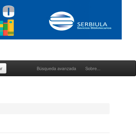
Búsqueda avanzada
Sobre...