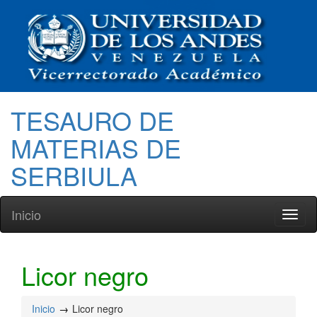
TESAURO DE
MATERIAS DE
SERBIULA
Inicio
Toggl
naviga
Licor negro
Inicio
Licor negro