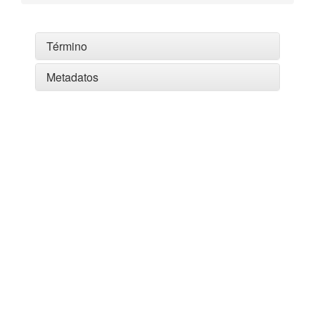
Término
Metadatos