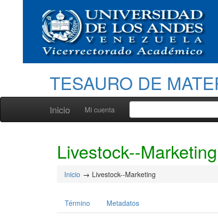
TESAURO DE MATE
Inicio
Mi cuenta
Livestock--Marketing
Inicio
Livestock--Marketing
Término
Metadatos