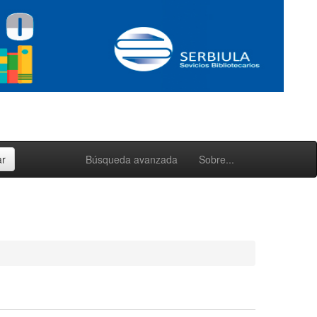
Búsqueda avanzada
Sobre...