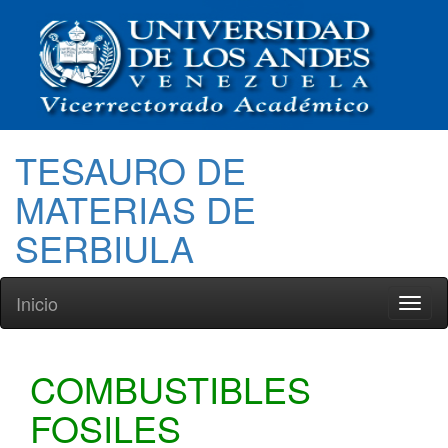
TESAURO DE
MATERIAS DE
SERBIULA
Inicio
Toggl
naviga
COMBUSTIBLES
FOSILES