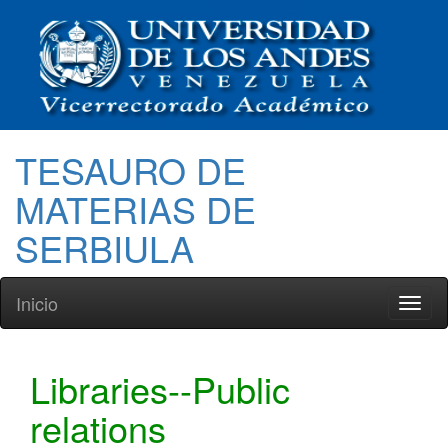
TESAURO DE
MATERIAS DE
SERBIULA
Inicio
Toggl
naviga
Libraries--Public
relations