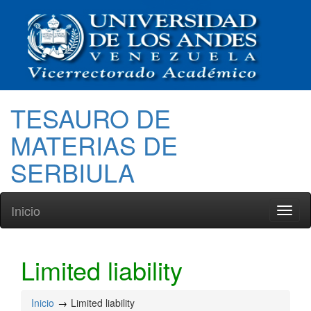
TESAURO DE
MATERIAS DE
SERBIULA
Inicio
Toggl
naviga
Limited liability
Inicio
Limited liability