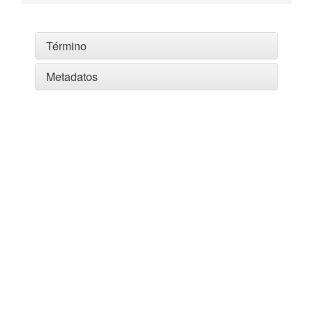
Término
Metadatos